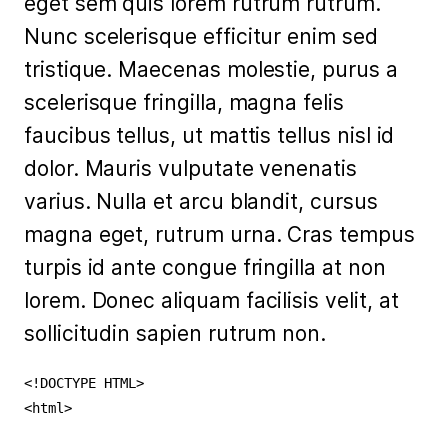
eget sem quis lorem rutrum rutrum.
Nunc scelerisque efficitur enim sed
tristique. Maecenas molestie, purus a
scelerisque fringilla, magna felis
faucibus tellus, ut mattis tellus nisl id
dolor. Mauris vulputate venenatis
varius. Nulla et arcu blandit, cursus
magna eget, rutrum urna. Cras tempus
turpis id ante congue fringilla at non
lorem. Donec aliquam facilisis velit, at
sollicitudin sapien rutrum non.
<!DOCTYPE HTML>

<html>
